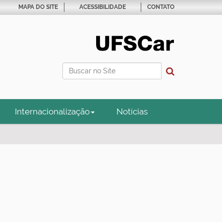
MAPA DO SITE
ACESSIBILIDADE
CONTATO
Busca
Busca Avançada…
Internacionalização
Notícias