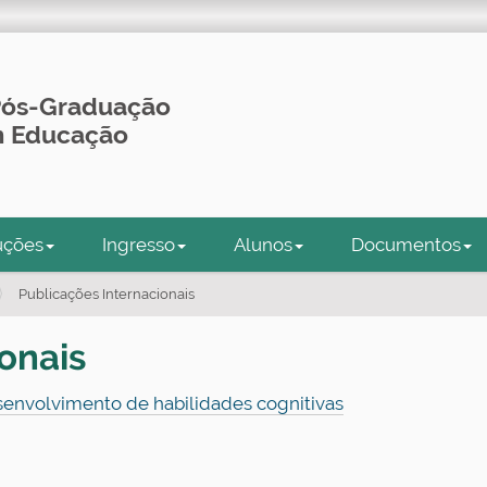
Pós-Graduação
em Educação
uções
Ingresso
Alunos
Documentos
Publicações Internacionais
onais
esenvolvimento de habilidades cognitivas